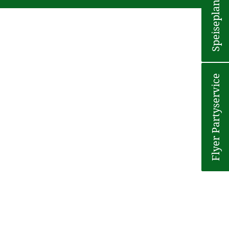
Speiseplan
Flyer Partyservice