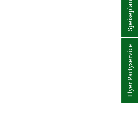
Speiseplan
Flyer Partyservice