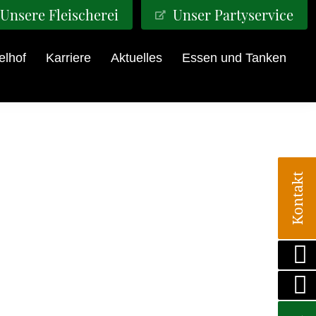
Unsere Fleischerei
Unser Partyservice
elhof
Karriere
Aktuelles
Essen und Tanken
Kontakt