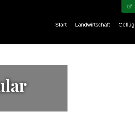
Start
Landwirtschaft
Geflüg
ular