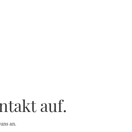
takt auf.
uns an.