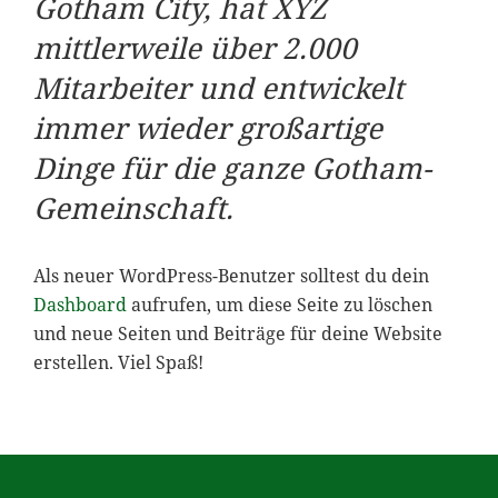
Gotham City, hat XYZ
mittlerweile über 2.000
Mitarbeiter und entwickelt
immer wieder großartige
Dinge für die ganze Gotham-
Gemeinschaft.
Als neuer WordPress-Benutzer solltest du dein
Dashboard
aufrufen, um diese Seite zu löschen
und neue Seiten und Beiträge für deine Website
erstellen. Viel Spaß!
Seitenspalte