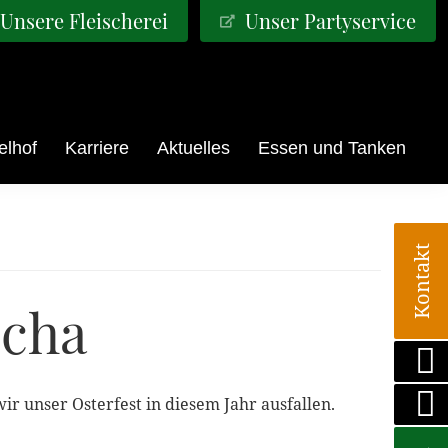
Unsere Fleischerei
Unser Partyservice
elhof
Karriere
Aktuelles
Essen und Tanken
Kontakt
ucha
r unser Osterfest in diesem Jahr ausfallen.