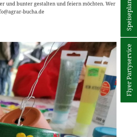
Speiseplan
er und bunter gestalten und feiern möchten. Wer
fo@agrar-bucha.de
Flyer Partyservice