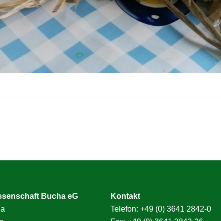
ssenschaft Bucha eG
Kontakt
1a
Telefon:
+49 (0) 3641 2842-0