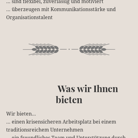
… sind flexibel, zuverlässig und motiviert
… überzeugen mit Kommunikationsstärke und
Organisationstalent
Was wir Ihnen
bieten
Wir bieten…
… einen krisensicheren Arbeitsplatz bei einem
traditionsreichem Unternehmen
… ein freundliches Team und Unterstützung durch