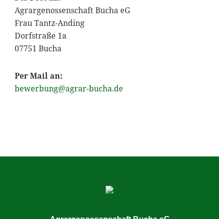
Agrargenossenschaft Bucha eG
Frau Tantz-Anding
Dorfstraße 1a
07751 Bucha
Per Mail an:
bewerbung@agrar-bucha.de
Seitenspalte