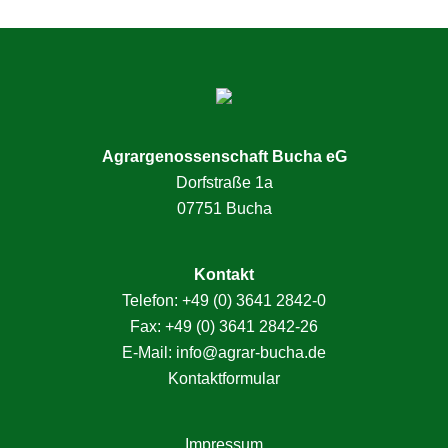
Seitenspalte
Agrargenossenschaft Bucha eG
Dorfstraße 1a
07751 Bucha
Kontakt
Telefon:
+49 (0) 3641 2842-0
Fax: +49 (0) 3641 2842-26
E-Mail:
info@agrar-bucha.de
Kontaktformular
Impressum