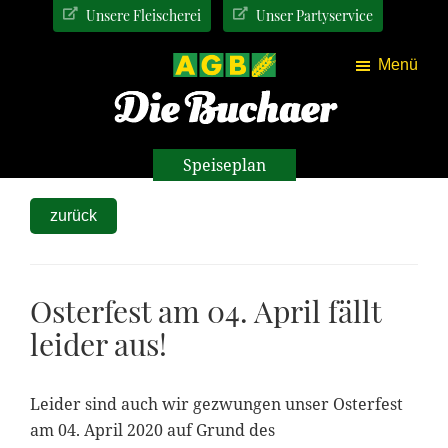
Zum
Zur
Unsere Fleischerei
Unser Partyservice
Inhalt
Seitenspalte
springen
springen
Menü
Speiseplan
zurück
Osterfest am 04. April fällt
leider aus!
Leider sind auch wir gezwungen unser Osterfest
am 04. April 2020 auf Grund des