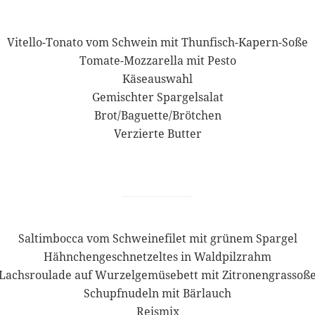
Vitello-Tonato vom Schwein mit Thunfisch-Kapern-Soße
Tomate-Mozzarella mit Pesto
Käseauswahl
Gemischter Spargelsalat
Brot/Baguette/Brötchen
Verzierte Butter
Saltimbocca vom Schweinefilet mit grünem Spargel
Hähnchengeschnetzeltes in Waldpilzrahm
Lachsroulade auf Wurzelgemüsebett mit Zitronengrassoß
Schupfnudeln mit Bärlauch
Reismix