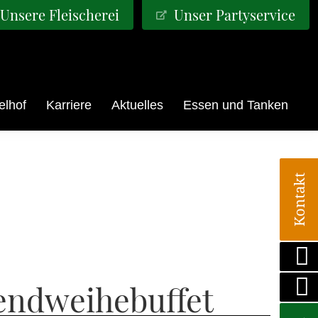
Unsere Fleischerei
Unser Partyservice
elhof
Karriere
Aktuelles
Essen und Tanken
Kontakt
gendweihebuffet