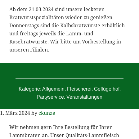
Ab dem 21.03.2024 sind unsere leckeren
Bratwurstspezialitäten wieder zu genießen.
Donnerstags sind die Kalbsbratwürste erhältlich
und freitags jeweils die Lamm- und
Käsebratwürste. Wir bitte um Vorbestellung in
unseren Filialen.
Kategorie:
Allgemein
,
Fleischerei
,
Geflügelhof
,
Partyservice
,
Veranstaltungen
1. März 2024
by
ckunze
Wir nehmen gern Ihre Bestellung für Ihren
Lammbraten an. Unser Qualitäts-Lammfleisch