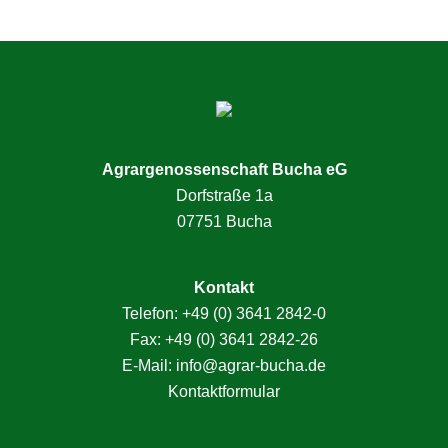
Seitenspalte
Agrargenossenschaft Bucha eG
Dorfstraße 1a
07751 Bucha
Kontakt
Telefon:
+49 (0) 3641 2842-0
Fax: +49 (0) 3641 2842-26
E-Mail:
info@agrar-bucha.de
Kontaktformular