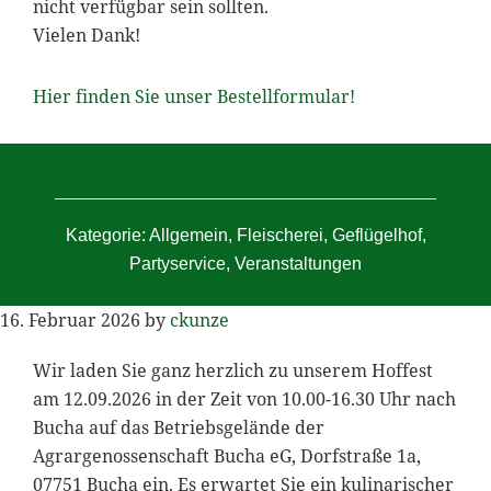
nicht verfügbar sein sollten.
Vielen Dank!
Hier finden Sie unser Bestellformular!
Kategorie:
Allgemein
,
Fleischerei
,
Geflügelhof
,
Partyservice
,
Veranstaltungen
16. Februar 2026
by
ckunze
Wir laden Sie ganz herzlich zu unserem Hoffest
am 12.09.2026 in der Zeit von 10.00-16.30 Uhr nach
Bucha auf das Betriebsgelände der
Agrargenossenschaft Bucha eG, Dorfstraße 1a,
07751 Bucha ein. Es erwartet Sie ein kulinarischer