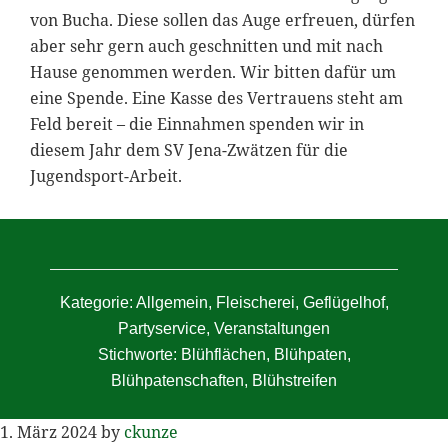
von Bucha. Diese sollen das Auge erfreuen, dürfen
aber sehr gern auch geschnitten und mit nach
Hause genommen werden. Wir bitten dafür um
eine Spende. Eine Kasse des Vertrauens steht am
Feld bereit – die Einnahmen spenden wir in
diesem Jahr dem SV Jena-Zwätzen für die
Jugendsport-Arbeit.
Kategorie:
Allgemein
,
Fleischerei
,
Geflügelhof
,
Partyservice
,
Veranstaltungen
Stichworte:
Blühflächen
,
Blühpaten
,
Blühpatenschaften
,
Blühstreifen
1. März 2024
by
ckunze