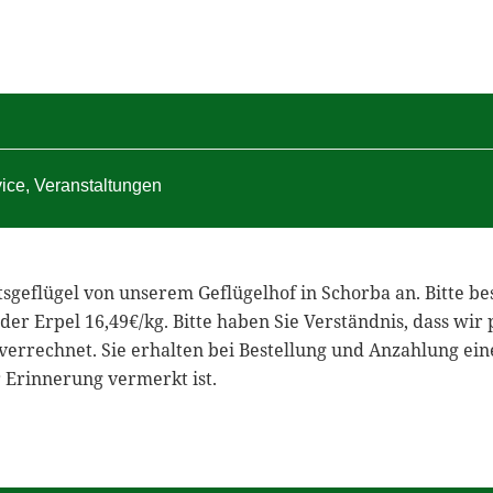
vice
,
Veranstaltungen
geflügel von unserem Geflügelhof in Schorba an. Bitte best
der Erpel 16,49€/kg. Bitte haben Sie Verständnis, dass wir
verrechnet. Sie erhalten bei Bestellung und Anzahlung ein
 Erinnerung vermerkt ist.