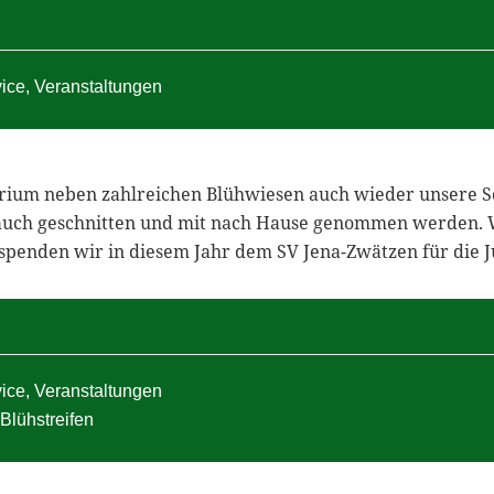
vice
,
Veranstaltungen
torium neben zahlreichen Blühwiesen auch wieder unsere 
 auch geschnitten und mit nach Hause genommen werden. W
 spenden wir in diesem Jahr dem SV Jena-Zwätzen für die J
vice
,
Veranstaltungen
Blühstreifen