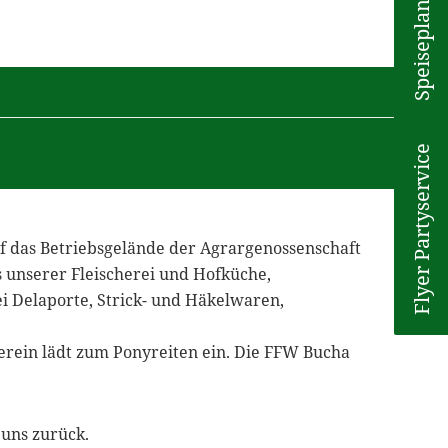
Speiseplan
Flyer Partyservice
uf das Betriebsgelände der Agrargenossenschaft
s unserer Fleischerei und Hofküche,
ei Delaporte, Strick- und Häkelwaren,
verein lädt zum Ponyreiten ein. Die FFW Bucha
 uns zurück.