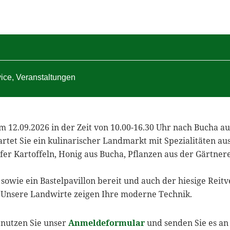
vice
,
Veranstaltungen
m 12.09.2026 in der Zeit von 10.00-16.30 Uhr nach Bucha a
artet Sie ein kulinarischer Landmarkt mit Spezialitäten au
fer Kartoffeln, Honig aus Bucha, Pflanzen aus der Gärtner
sowie ein Bastelpavillon bereit und auch der hiesige Reit
 Unsere Landwirte zeigen Ihre moderne Technik.
 nutzen Sie unser
Anmeldeformular
und senden Sie es an