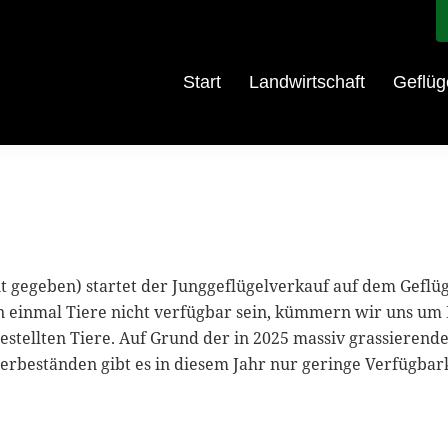
Start
Landwirtschaft
Geflüg
egeben) startet der Junggeflügelverkauf auf dem Geflügelh
en einmal Tiere nicht verfügbar sein, kümmern wir uns um
bestellten Tiere. Auf Grund der in 2025 massiv grassiere
rbeständen gibt es in diesem Jahr nur geringe Verfügbar
.