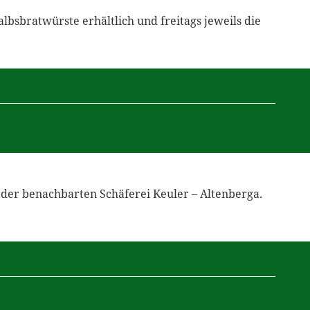
lbsbratwürste erhältlich und freitags jeweils die
der benachbarten Schäferei Keuler – Altenberga.