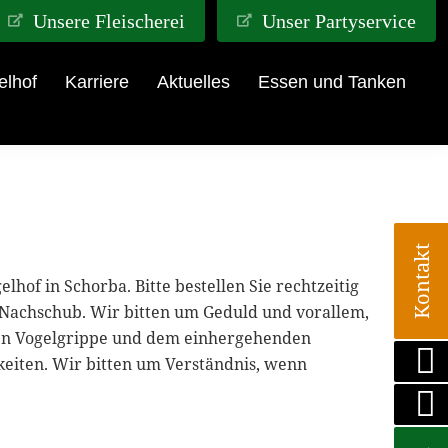
Unsere Fleischerei
Unser Partyservice
elhof
Karriere
Aktuelles
Essen und Tanken
Kontakt
of in Schorba. Bitte bestellen Sie rechtzeitig
 Nachschub. Wir bitten um Geduld und vorallem,
nden Vogelgrippe und dem einhergehenden
keiten. Wir bitten um Verständnis, wenn