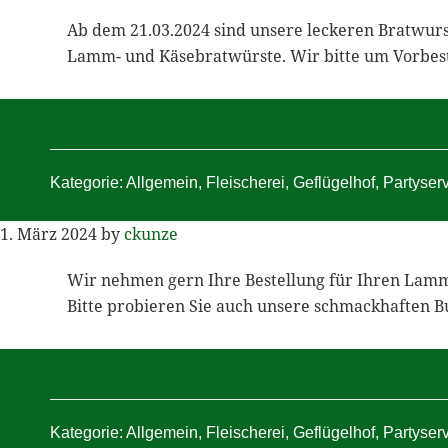
Ab dem 21.03.2024 sind unsere leckeren Bratwurst
Lamm- und Käsebratwürste. Wir bitte um Vorbeste
Kategorie:
Allgemein
,
Fleischerei
,
Geflügelhof
,
Partyser
1. März 2024
by
ckunze
Wir nehmen gern Ihre Bestellung für Ihren Lamm
Bitte probieren Sie auch unsere schmackhafte
Kategorie:
Allgemein
,
Fleischerei
,
Geflügelhof
,
Partyser