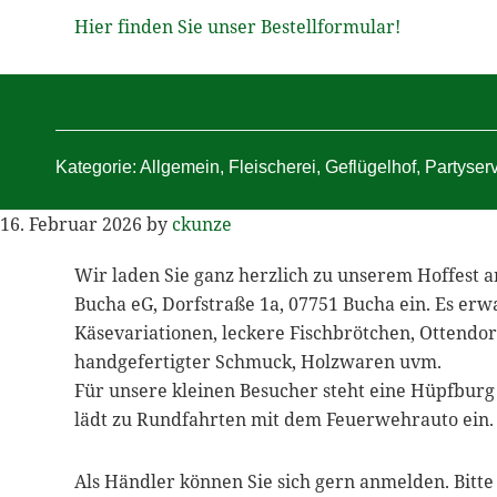
Hier finden Sie unser Bestellformular!
Kategorie:
Allgemein
,
Fleischerei
,
Geflügelhof
,
Partyser
16. Februar 2026
by
ckunze
Wir laden Sie ganz herzlich zu unserem Hoffest a
Bucha eG, Dorfstraße 1a, 07751 Bucha ein. Es erw
Käsevariationen, leckere Fischbrötchen, Ottendor
handgefertigter Schmuck, Holzwaren uvm.
Für unsere kleinen Besucher steht eine Hüpfburg 
lädt zu Rundfahrten mit dem Feuerwehrauto ein.
Als Händler können Sie sich gern anmelden. Bitte