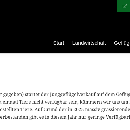
Start
Landwirtschaft
Geflüg
egeben) startet der Junggeflügelverkauf auf dem Geflügelh
en einmal Tiere nicht verfügbar sein, kümmern wir uns um
bestellten Tiere. Auf Grund der in 2025 massiv grassiere
rbeständen gibt es in diesem Jahr nur geringe Verfügbar
.