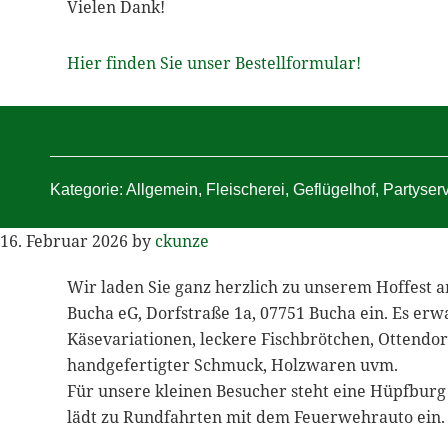
Vielen Dank!
Hier finden Sie unser Bestellformular!
Kategorie:
Allgemein
,
Fleischerei
,
Geflügelhof
,
Partyser
16. Februar 2026
by
ckunze
Wir laden Sie ganz herzlich zu unserem Hoffest a
Bucha eG, Dorfstraße 1a, 07751 Bucha ein. Es erw
Käsevariationen, leckere Fischbrötchen, Ottendor
handgefertigter Schmuck, Holzwaren uvm.
Für unsere kleinen Besucher steht eine Hüpfburg 
lädt zu Rundfahrten mit dem Feuerwehrauto ein.