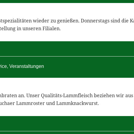
spezialitäten wieder zu genießen. Donnerstags sind die Ka
llung in unseren Filialen.
vice
,
Veranstaltungen
braten an. Unser Qualitäts-Lammfleisch beziehen wir aus 
n Buchaer Lammroster und Lammknackwurst.