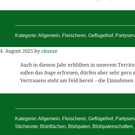
Kategorie:
Allgemein
,
Fleischerei
,
Geflügelhof
,
Partyser
4. August 2025
by
ckunze
Auch in diesem Jahr erblühen in unserem Terri
sollen das Auge erfreuen, dürfen aber sehr gern
Vertrauens steht am Feld bereit – die Einnahmen
Kategorie:
Allgemein
,
Fleischerei
,
Geflügelhof
,
Partyser
Stichworte:
Blühflächen
,
Blühpaten
,
Blühpatenschaften
,