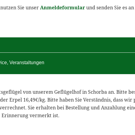
 nutzen Sie unser
Anmeldeformular
und senden Sie es an
vice
,
Veranstaltungen
geflügel von unserem Geflügelhof in Schorba an. Bitte best
der Erpel 16,49€/kg. Bitte haben Sie Verständnis, dass wir
verrechnet. Sie erhalten bei Bestellung und Anzahlung ein
 Erinnerung vermerkt ist.