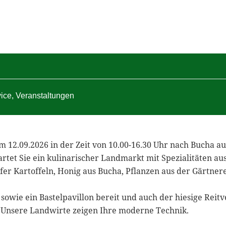
vice
,
Veranstaltungen
m 12.09.2026 in der Zeit von 10.00-16.30 Uhr nach Bucha a
artet Sie ein kulinarischer Landmarkt mit Spezialitäten au
fer Kartoffeln, Honig aus Bucha, Pflanzen aus der Gärtner
sowie ein Bastelpavillon bereit und auch der hiesige Reit
 Unsere Landwirte zeigen Ihre moderne Technik.