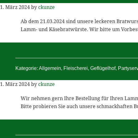
1. März 2024
by
ckunze
Ab dem 21.03.2024 sind unsere leckeren Bratwurst
Lamm- und Käsebratwürste. Wir bitte um Vorbeste
Kategorie:
Allgemein
,
Fleischerei
,
Geflügelhof
,
Partyser
1. März 2024
by
ckunze
Wir nehmen gern Ihre Bestellung für Ihren Lamm
Bitte probieren Sie auch unsere schmackhafte