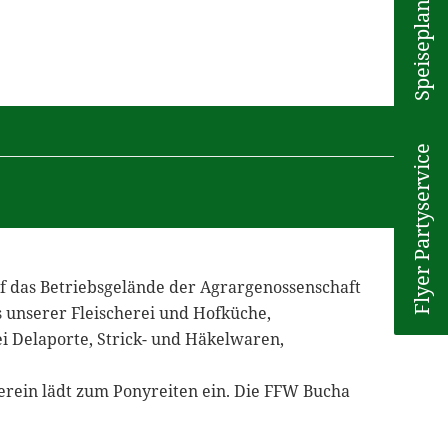
Speiseplan
Flyer Partyservice
uf das Betriebsgelände der Agrargenossenschaft
s unserer Fleischerei und Hofküche,
ei Delaporte, Strick- und Häkelwaren,
verein lädt zum Ponyreiten ein. Die FFW Bucha