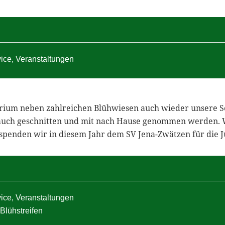
vice
,
Veranstaltungen
torium neben zahlreichen Blühwiesen auch wieder unsere 
 auch geschnitten und mit nach Hause genommen werden. W
 spenden wir in diesem Jahr dem SV Jena-Zwätzen für die J
vice
,
Veranstaltungen
Blühstreifen