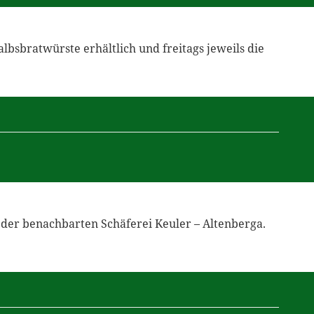
lbsbratwürste erhältlich und freitags jeweils die
der benachbarten Schäferei Keuler – Altenberga.