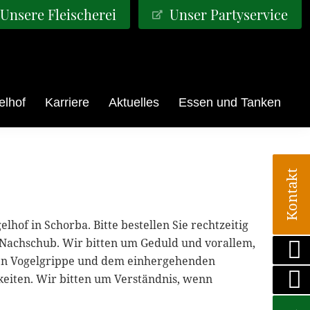
Unsere Fleischerei
Unser Partyservice
elhof
Karriere
Aktuelles
Essen und Tanken
Kontakt
of in Schorba. Bitte bestellen Sie rechtzeitig
 Nachschub. Wir bitten um Geduld und vorallem,
nden Vogelgrippe und dem einhergehenden
keiten. Wir bitten um Verständnis, wenn