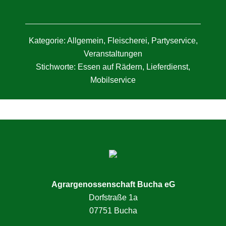
Kategorie:
Allgemein
,
Fleischerei
,
Partyservice
,
Veranstaltungen
Stichworte:
Essen auf Rädern
,
Lieferdienst
,
Mobilservice
Seitenspalte
Agrargenossenschaft Bucha eG
Dorfstraße 1a
07751 Bucha