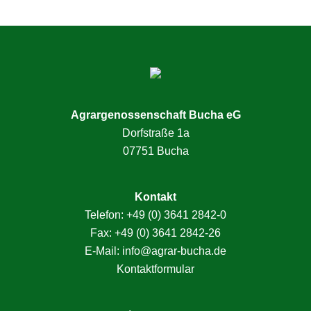
Seitenspalte
Agrargenossenschaft Bucha eG
Dorfstraße 1a
07751 Bucha
Kontakt
Telefon:
+49 (0) 3641 2842-0
Fax: +49 (0) 3641 2842-26
E-Mail:
info@agrar-bucha.de
Kontaktformular