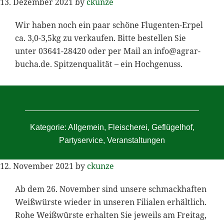
13. Dezember 2021
by
ckunze
Wir haben noch ein paar schöne Flugenten-Erpel
ca. 3,0-3,5kg zu verkaufen. Bitte bestellen Sie
unter 03641-28420 oder per Mail an
info@agrar-
bucha.de
. Spitzenqualität – ein Hochgenuss.
Kategorie:
Allgemein
,
Fleischerei
,
Geflügelhof
,
Partyservice
,
Veranstaltungen
12. November 2021
by
ckunze
Ab dem 26. November sind unsere schmackhaften
Weißwürste wieder in unseren Filialen erhältlich.
Rohe Weißwürste erhalten Sie jeweils am Freitag,