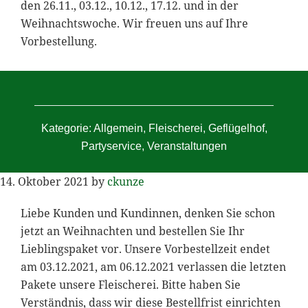
den 26.11., 03.12., 10.12., 17.12. und in der
Weihnachtswoche. Wir freuen uns auf Ihre
Vorbestellung.
Kategorie:
Allgemein
,
Fleischerei
,
Geflügelhof
,
Partyservice
,
Veranstaltungen
14. Oktober 2021
by
ckunze
Liebe Kunden und Kundinnen, denken Sie schon
jetzt an Weihnachten und bestellen Sie Ihr
Lieblingspaket vor. Unsere Vorbestellzeit endet
am 03.12.2021, am 06.12.2021 verlassen die letzten
Pakete unsere Fleischerei. Bitte haben Sie
Verständnis, dass wir diese Bestellfrist einrichten